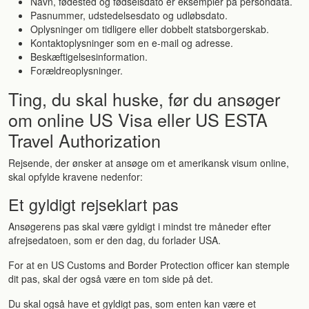
Navn, fødested og fødselsdato er eksempler på persondata.
Pasnummer, udstedelsesdato og udløbsdato.
Oplysninger om tidligere eller dobbelt statsborgerskab.
Kontaktoplysninger som en e-mail og adresse.
Beskæftigelsesinformation.
Forældreoplysninger.
Ting, du skal huske, før du ansøger
om online US Visa eller US ESTA
Travel Authorization
Rejsende, der ønsker at ansøge om et amerikansk visum online,
skal opfylde kravene nedenfor:
Et gyldigt rejseklart pas
Ansøgerens pas skal være gyldigt i mindst tre måneder efter
afrejsedatoen, som er den dag, du forlader USA.
For at en US Customs and Border Protection officer kan stemple
dit pas, skal der også være en tom side på det.
Du skal også have et gyldigt pas, som enten kan være et