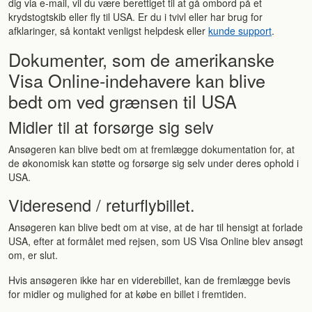
dig via e-mail, vil du være berettiget til at gå ombord på et
krydstogtskib eller fly til USA. Er du i tvivl eller har brug for
afklaringer, så kontakt venligst helpdesk eller
kunde support
.
Dokumenter, som de amerikanske
Visa Online-indehavere kan blive
bedt om ved grænsen til USA
Midler til at forsørge sig selv
Ansøgeren kan blive bedt om at fremlægge dokumentation for, at
de økonomisk kan støtte og forsørge sig selv under deres ophold i
USA.
Videresend / returflybillet.
Ansøgeren kan blive bedt om at vise, at de har til hensigt at forlade
USA, efter at formålet med rejsen, som US Visa Online blev ansøgt
om, er slut.
Hvis ansøgeren ikke har en viderebillet, kan de fremlægge bevis
for midler og mulighed for at købe en billet i fremtiden.