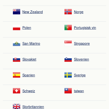
New Zealand
Norge
Polen
Portugisisk vin
San Marino
Singapore
Slovakiet
Slovenien
Spanien
Sverige
Schweiz
taiwan
Storbritannien