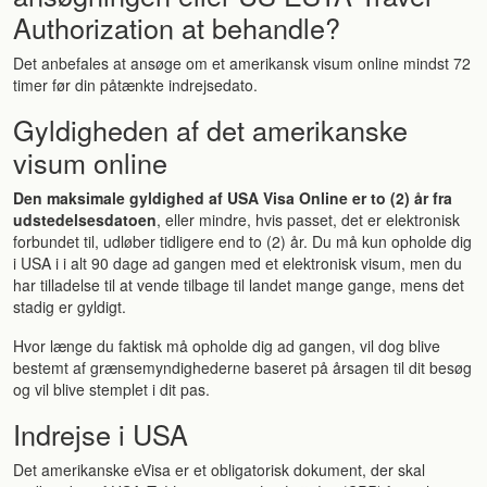
Authorization at behandle?
Det anbefales at ansøge om et amerikansk visum online mindst 72
timer før din påtænkte indrejsedato.
Gyldigheden af ​​det amerikanske
visum online
Den maksimale gyldighed af USA Visa Online er to (2) år fra
udstedelsesdatoen
, eller mindre, hvis passet, det er elektronisk
forbundet til, udløber tidligere end to (2) år. Du må kun opholde dig
i USA i i alt 90 dage ad gangen med et elektronisk visum, men du
har tilladelse til at vende tilbage til landet mange gange, mens det
stadig er gyldigt.
Hvor længe du faktisk må opholde dig ad gangen, vil dog blive
bestemt af grænsemyndighederne baseret på årsagen til dit besøg
og vil blive stemplet i dit pas.
Indrejse i USA
Det amerikanske eVisa er et obligatorisk dokument, der skal