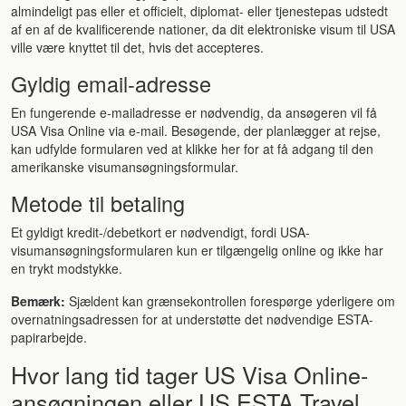
almindeligt pas eller et officielt, diplomat- eller tjenestepas udstedt
af en af ​​de kvalificerende nationer, da dit elektroniske visum til USA
ville være knyttet til det, hvis det accepteres.
Gyldig email-adresse
En fungerende e-mailadresse er nødvendig, da ansøgeren vil få
USA Visa Online via e-mail. Besøgende, der planlægger at rejse,
kan udfylde formularen ved at klikke her for at få adgang til den
amerikanske visumansøgningsformular.
Metode til betaling
Et gyldigt kredit-/debetkort er nødvendigt, fordi USA-
visumansøgningsformularen kun er tilgængelig online og ikke har
en trykt modstykke.
Bemærk:
Sjældent kan grænsekontrollen forespørge yderligere om
overnatningsadressen for at understøtte det nødvendige ESTA-
papirarbejde.
Hvor lang tid tager US Visa Online-
ansøgningen eller US ESTA Travel