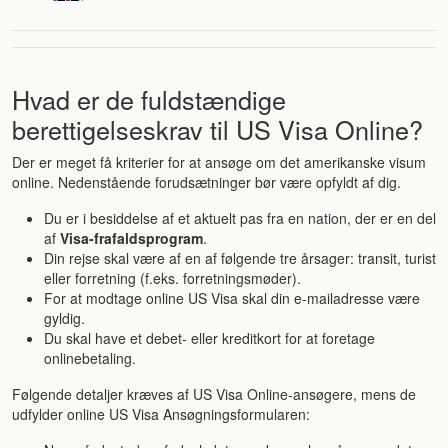
Hvad er de fuldstændige
berettigelseskrav til US Visa Online?
Der er meget få kriterier for at ansøge om det amerikanske visum
online. Nedenstående forudsætninger bør være opfyldt af dig.
Du er i besiddelse af et aktuelt pas fra en nation, der er en del
af
Visa-frafaldsprogram
.
Din rejse skal være af en af ​​følgende tre årsager: transit, turist
eller forretning (f.eks. forretningsmøder).
For at modtage online US Visa skal din e-mailadresse være
gyldig.
Du skal have et debet- eller kreditkort for at foretage
onlinebetaling.
Følgende detaljer kræves af US Visa Online-ansøgere, mens de
udfylder online US Visa Ansøgningsformularen: