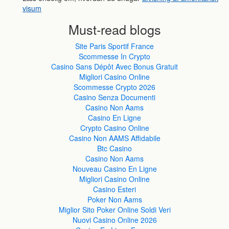
visum
Must-read blogs
Site Paris Sportif France
Scommesse In Crypto
Casino Sans Dépôt Avec Bonus Gratuit
Migliori Casino Online
Scommesse Crypto 2026
Casino Senza Documenti
Casino Non Aams
Casino En Ligne
Crypto Casino Online
Casino Non AAMS Affidabile
Btc Casino
Casino Non Aams
Nouveau Casino En Ligne
Migliori Casino Online
Casino Esteri
Poker Non Aams
Miglior Sito Poker Online Soldi Veri
Nuovi Casino Online 2026