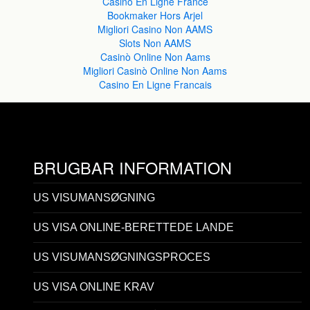
Casino En Ligne France
Bookmaker Hors Arjel
Migliori Casino Non AAMS
Slots Non AAMS
Casinò Online Non Aams
Migliori Casinò Online Non Aams
Casino En Ligne Francais
BRUGBAR INFORMATION
US VISUMANSØGNING
US VISA ONLINE-BERETTEDE LANDE
US VISUMANSØGNINGSPROCES
US VISA ONLINE KRAV