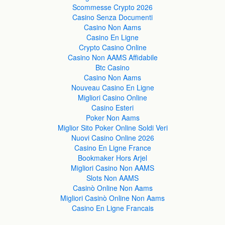
Scommesse Crypto 2026
Casino Senza Documenti
Casino Non Aams
Casino En Ligne
Crypto Casino Online
Casino Non AAMS Affidabile
Btc Casino
Casino Non Aams
Nouveau Casino En Ligne
Migliori Casino Online
Casino Esteri
Poker Non Aams
Miglior Sito Poker Online Soldi Veri
Nuovi Casino Online 2026
Casino En Ligne France
Bookmaker Hors Arjel
Migliori Casino Non AAMS
Slots Non AAMS
Casinò Online Non Aams
Migliori Casinò Online Non Aams
Casino En Ligne Francais