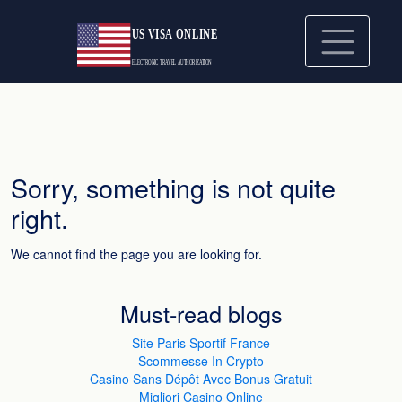
Sorry, something is not quite
right.
We cannot find the page you are looking for.
Must-read blogs
Site Paris Sportif France
Scommesse In Crypto
Casino Sans Dépôt Avec Bonus Gratuit
Migliori Casino Online