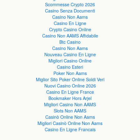
Scommesse Crypto 2026
Casino Senza Documenti
Casino Non Aams
Casino En Ligne
Crypto Casino Online
Casino Non AAMS Affidabile
Btc Casino
Casino Non Aams
Nouveau Casino En Ligne
Migliori Casino Online
Casino Esteri
Poker Non Aams
Miglior Sito Poker Online Soldi Veri
Nuovi Casino Online 2026
Casino En Ligne France
Bookmaker Hors Arjel
Migliori Casino Non AAMS
Slots Non AAMS
Casinò Online Non Aams
Migliori Casinò Online Non Aams
Casino En Ligne Francais