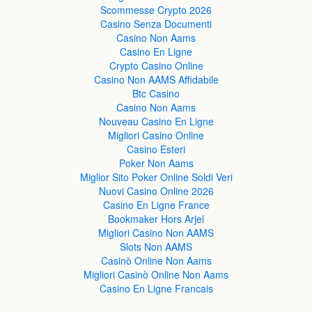
Scommesse Crypto 2026
Casino Senza Documenti
Casino Non Aams
Casino En Ligne
Crypto Casino Online
Casino Non AAMS Affidabile
Btc Casino
Casino Non Aams
Nouveau Casino En Ligne
Migliori Casino Online
Casino Esteri
Poker Non Aams
Miglior Sito Poker Online Soldi Veri
Nuovi Casino Online 2026
Casino En Ligne France
Bookmaker Hors Arjel
Migliori Casino Non AAMS
Slots Non AAMS
Casinò Online Non Aams
Migliori Casinò Online Non Aams
Casino En Ligne Francais