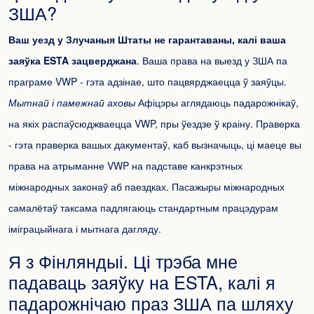
ЗША?
Ваш уезд у Злучаныя Штаты не гарантаваны, калі ваша
заяўка ESTA зацверджана
. Ваша права на выезд у ЗША па
праграме VWP - гэта адзінае, што пацвярджаецца ў заяўцы.
Мытнай і памежнай аховы
Афіцэры аглядаюць падарожнікаў,
на якіх распаўсюджваецца VWP, пры ўездзе ў краіну. Праверка
- гэта праверка вашых дакументаў, каб вызначыць, ці маеце вы
права на атрыманне VWP на падставе канкрэтных
міжнародных законаў аб паездках. Пасажыры міжнародных
самалётаў таксама падлягаюць стандартным працэдурам
іміграцыйнага і мытнага дагляду.
Я з Фінляндыі. Ці трэба мне
падаваць заяўку на ESTA, калі я
падарожнічаю праз ЗША па шляху