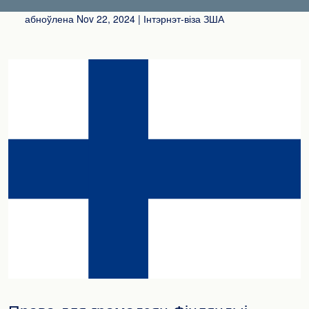
абноўлена
Nov 22, 2024
| Інтэрнэт-віза ЗША