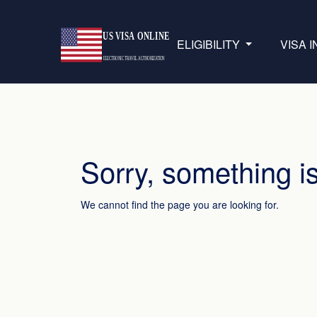
ELIGIBILITY
VISA 
Sorry, something is 
We cannot find the page you are looking for.