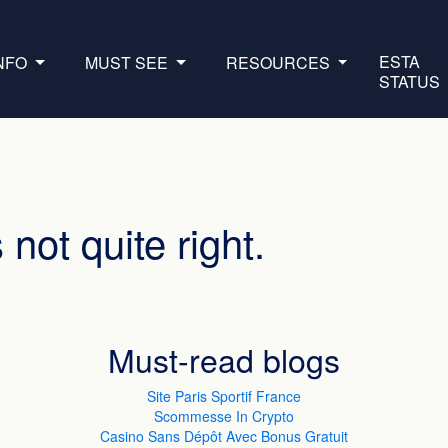
ESTA
INFO
MUST SEE
RESOURCES
STATUS
not quite right.
Must-read blogs
Site Paris Sportif France
Scommesse In Crypto
Casino Sans Dépôt Avec Bonus Gratuit