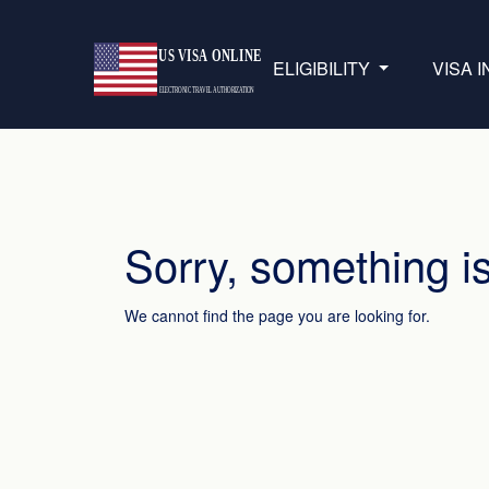
ELIGIBILITY
VISA 
Sorry, something is 
We cannot find the page you are looking for.