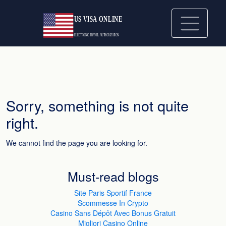
Sorry, something is not quite
right.
We cannot find the page you are looking for.
Must-read blogs
Site Paris Sportif France
Scommesse In Crypto
Casino Sans Dépôt Avec Bonus Gratuit
Migliori Casino Online