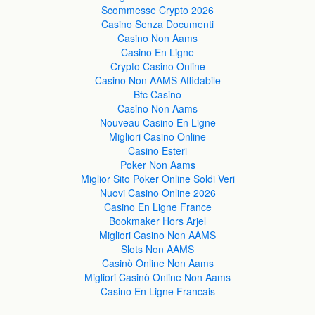
Scommesse Crypto 2026
Casino Senza Documenti
Casino Non Aams
Casino En Ligne
Crypto Casino Online
Casino Non AAMS Affidabile
Btc Casino
Casino Non Aams
Nouveau Casino En Ligne
Migliori Casino Online
Casino Esteri
Poker Non Aams
Miglior Sito Poker Online Soldi Veri
Nuovi Casino Online 2026
Casino En Ligne France
Bookmaker Hors Arjel
Migliori Casino Non AAMS
Slots Non AAMS
Casinò Online Non Aams
Migliori Casinò Online Non Aams
Casino En Ligne Francais