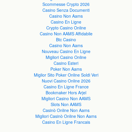
Scommesse Crypto 2026
Casino Senza Documenti
Casino Non Aams
Casino En Ligne
Crypto Casino Online
Casino Non AAMS Affidabile
Btc Casino
Casino Non Aams
Nouveau Casino En Ligne
Migliori Casino Online
Casino Esteri
Poker Non Aams
Miglior Sito Poker Online Soldi Veri
Nuovi Casino Online 2026
Casino En Ligne France
Bookmaker Hors Arjel
Migliori Casino Non AAMS
Slots Non AAMS
Casinò Online Non Aams
Migliori Casinò Online Non Aams
Casino En Ligne Francais