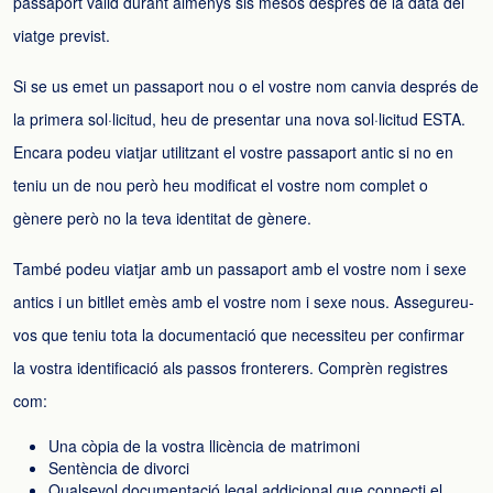
passaport vàlid durant almenys sis mesos després de la data del
viatge previst.
Si se us emet un passaport nou o el vostre nom canvia després de
la primera sol·licitud, heu de presentar una nova sol·licitud ESTA.
Encara podeu viatjar utilitzant el vostre passaport antic si no en
teniu un de nou però heu modificat el vostre nom complet o
gènere però no la teva identitat de gènere.
També podeu viatjar amb un passaport amb el vostre nom i sexe
antics i un bitllet emès amb el vostre nom i sexe nous. Assegureu-
vos que teniu tota la documentació que necessiteu per confirmar
la vostra identificació als passos fronterers. Comprèn registres
com:
Una còpia de la vostra llicència de matrimoni
Sentència de divorci
Qualsevol documentació legal addicional que connecti el