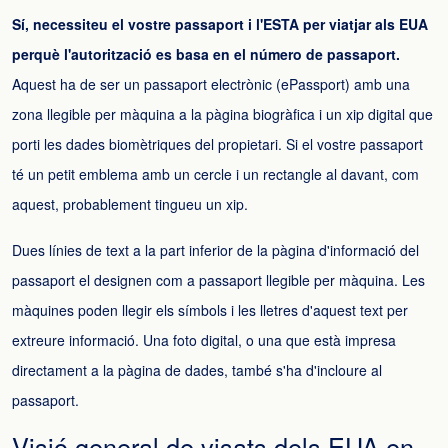
Sí, necessiteu el vostre passaport i l'ESTA per viatjar als EUA
perquè l'autorització es basa en el número de passaport.
Aquest ha de ser un passaport electrònic (ePassport) amb una
zona llegible per màquina a la pàgina biogràfica i un xip digital que
porti les dades biomètriques del propietari. Si el vostre passaport
té un petit emblema amb un cercle i un rectangle al davant, com
aquest, probablement tingueu un xip.
Dues línies de text a la part inferior de la pàgina d'informació del
passaport el designen com a passaport llegible per màquina. Les
màquines poden llegir els símbols i les lletres d'aquest text per
extreure informació. Una foto digital, o una que està impresa
directament a la pàgina de dades, també s'ha d'incloure al
passaport.
Visió general de visats dels EUA en