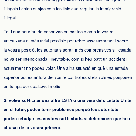
il·legals i estan subjectes a les lleis que regulen la immigració
il·legal.
Tot i que hauríeu de posar-vos en contacte amb la vostra
ambaixada el més aviat possible per rebre assessorament sobre
la vostra posició, les autoritats seran més comprensives si l'estada
no va ser intencionada i inevitable, com si heu patit un accident i
actualment no podeu volar. Una altra situació en què una estada
superior pot estar fora del vostre control és si els vols es posposen
un temps per qualsevol motiu.
Si voleu sol·licitar una altra ESTA o una visa dels Estats Units
en el futur, podeu tenir problemes perquè les autoritats
poden rebutjar les vostres sol·licituds si determinen que heu
abusat de la vostra primera.