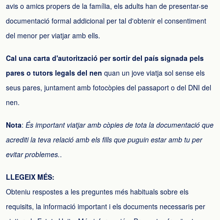
avis o amics propers de la família, els adults han de presentar-se
documentació formal addicional per tal d'obtenir el consentiment
del menor per viatjar amb ells.
Cal una carta d'autorització per sortir del país signada pels
pares o tutors legals del nen
quan un jove viatja sol sense els
seus pares, juntament amb fotocòpies del passaport o del DNI del
nen.
Nota
:
És important viatjar amb còpies de tota la documentació que
acrediti la teva relació amb els fills que puguin estar amb tu per
evitar problemes.
.
LLEGEIX MÉS:
Obteniu respostes a les preguntes més habituals sobre els
requisits, la informació important i els documents necessaris per