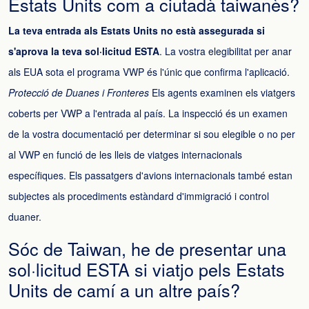
Estats Units com a ciutadà taiwanès?
La teva entrada als Estats Units no està assegurada si
s'aprova la teva sol·licitud ESTA
. La vostra elegibilitat per anar
als EUA sota el programa VWP és l'únic que confirma l'aplicació.
Protecció de Duanes i Fronteres
Els agents examinen els viatgers
coberts per VWP a l'entrada al país. La inspecció és un examen
de la vostra documentació per determinar si sou elegible o no per
al VWP en funció de les lleis de viatges internacionals
específiques. Els passatgers d'avions internacionals també estan
subjectes als procediments estàndard d'immigració i control
duaner.
Sóc de Taiwan, he de presentar una
sol·licitud ESTA si viatjo pels Estats
Units de camí a un altre país?