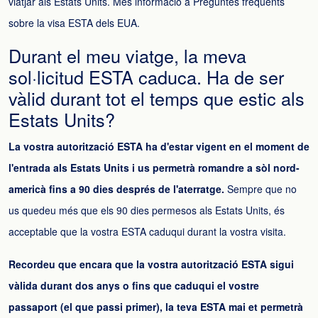
viatjar als Estats Units. Més informació a
Preguntes freqüents
sobre la visa ESTA dels EUA.
Durant el meu viatge, la meva
sol·licitud ESTA caduca. Ha de ser
vàlid durant tot el temps que estic als
Estats Units?
La vostra autorització ESTA ha d'estar vigent en el moment de
l'entrada als Estats Units i us permetrà romandre a sòl nord-
americà fins a 90 dies després de l'aterratge.
Sempre que no
us quedeu més que els 90 dies permesos als Estats Units, és
acceptable que la vostra ESTA caduqui durant la vostra visita.
Recordeu que encara que la vostra autorització ESTA sigui
vàlida durant dos anys o fins que caduqui el vostre
passaport (el que passi primer), la teva ESTA mai et permetrà