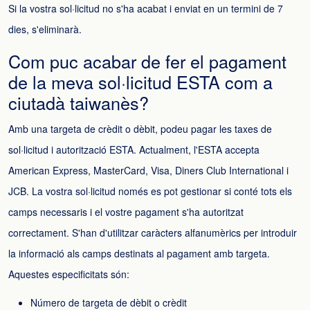
Si la vostra sol·licitud no s'ha acabat i enviat en un termini de 7
dies, s'eliminarà.
Com puc acabar de fer el pagament
de la meva sol·licitud ESTA com a
ciutadà taiwanès?
Amb una targeta de crèdit o dèbit, podeu pagar les taxes de
sol·licitud i autorització ESTA. Actualment, l'ESTA accepta
American Express, MasterCard, Visa, Diners Club International i
JCB. La vostra sol·licitud només es pot gestionar si conté tots els
camps necessaris i el vostre pagament s'ha autoritzat
correctament. S'han d'utilitzar caràcters alfanumèrics per introduir
la informació als camps destinats al pagament amb targeta.
Aquestes especificitats són:
Número de targeta de dèbit o crèdit