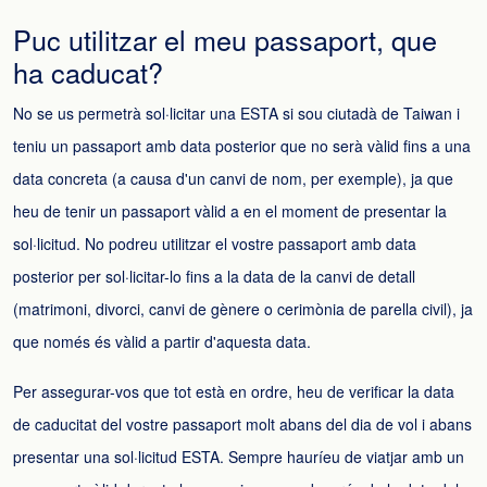
Puc utilitzar el meu passaport, que
ha caducat?
No se us permetrà sol·licitar una ESTA si sou ciutadà de Taiwan i
teniu un passaport amb data posterior que no serà vàlid fins a una
data concreta (a causa d'un canvi de nom, per exemple), ja que
heu de tenir un passaport vàlid a en el moment de presentar la
sol·licitud. No podreu utilitzar el vostre passaport amb data
posterior per sol·licitar-lo fins a la data de la canvi de detall
(matrimoni, divorci, canvi de gènere o cerimònia de parella civil), ja
que només és vàlid a partir d'aquesta data.
Per assegurar-vos que tot està en ordre, heu de verificar la data
de caducitat del vostre passaport molt abans del dia de vol i abans
presentar una sol·licitud ESTA. Sempre hauríeu de viatjar amb un