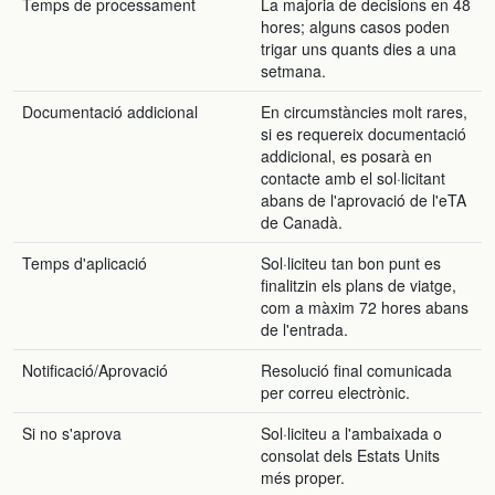
Temps de processament
La majoria de decisions en 48
hores; alguns casos poden
trigar uns quants dies a una
setmana.
Documentació addicional
En circumstàncies molt rares,
si es requereix documentació
addicional, es posarà en
contacte amb el sol·licitant
abans de l'aprovació de l'eTA
de Canadà.
Temps d'aplicació
Sol·liciteu tan bon punt es
finalitzin els plans de viatge,
com a màxim 72 hores abans
de l'entrada.
Notificació/Aprovació
Resolució final comunicada
per correu electrònic.
Si no s'aprova
Sol·liciteu a l'ambaixada o
consolat dels Estats Units
més proper.