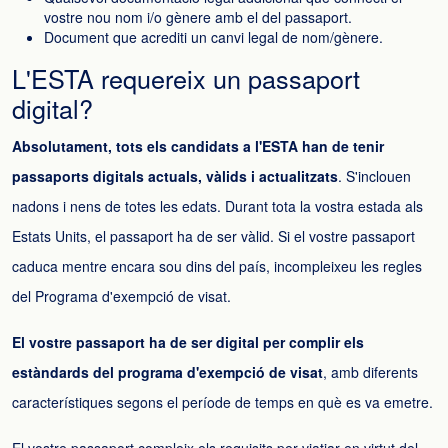
vostre nou nom i/o gènere amb el del passaport.
Document que acrediti un canvi legal de nom/gènere.
L'ESTA requereix un passaport
digital?
Absolutament, tots els candidats a l'ESTA han de tenir
passaports digitals actuals, vàlids i actualitzats
. S'inclouen
nadons i nens de totes les edats. Durant tota la vostra estada als
Estats Units, el passaport ha de ser vàlid. Si el vostre passaport
caduca mentre encara sou dins del país, incompleixeu les regles
del Programa d'exempció de visat.
El vostre passaport ha de ser digital per complir els
estàndards del programa d'exempció de visat
, amb diferents
característiques segons el període de temps en què es va emetre.