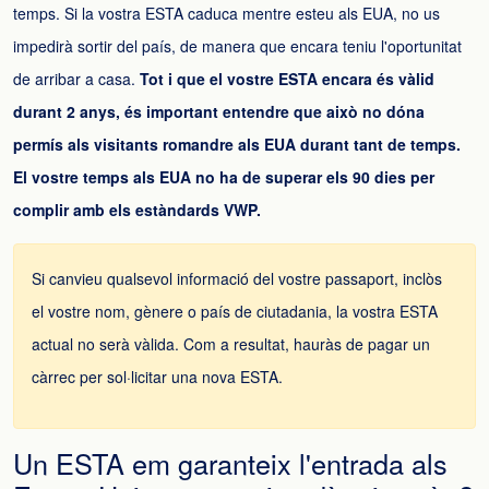
temps. Si la vostra ESTA caduca mentre esteu als EUA, no us
impedirà sortir del país, de manera que encara teniu l'oportunitat
de arribar a casa.
Tot i que el vostre ESTA encara és vàlid
durant 2 anys, és important entendre que això no dóna
permís als visitants romandre als EUA durant tant de temps.
El vostre temps als EUA no ha de superar els 90 dies per
complir amb els estàndards VWP.
Si canvieu qualsevol informació del vostre passaport, inclòs
el vostre nom, gènere o país de ciutadania, la vostra ESTA
actual no serà vàlida. Com a resultat, hauràs de pagar un
càrrec per sol·licitar una nova ESTA.
Un ESTA em garanteix l'entrada als