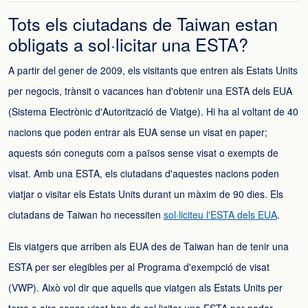
Tots els ciutadans de Taiwan estan
obligats a sol·licitar una ESTA?
A partir del gener de 2009, els visitants que entren als Estats Units
per negocis, trànsit o vacances han d'obtenir una ESTA dels EUA
(Sistema Electrònic d'Autorització de Viatge). Hi ha al voltant de 40
nacions que poden entrar als EUA sense un visat en paper;
aquests són coneguts com a països sense visat o exempts de
visat. Amb una ESTA, els ciutadans d'aquestes nacions poden
viatjar o visitar els Estats Units durant un màxim de 90 dies. Els
ciutadans de Taiwan ho necessiten
sol·liciteu l'ESTA dels EUA
.
Els viatgers que arriben als EUA des de Taiwan han de tenir una
ESTA per ser elegibles per al Programa d'exempció de visat
(VWP). Això vol dir que aquells que viatgen als Estats Units per