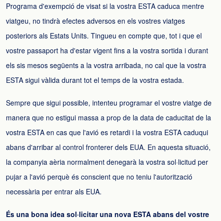
Programa d'exempció de visat si la vostra ESTA caduca mentre
viatgeu, no tindrà efectes adversos en els vostres viatges
posteriors als Estats Units. Tingueu en compte que, tot i que el
vostre passaport ha d'estar vigent fins a la vostra sortida i durant
els sis mesos següents a la vostra arribada, no cal que la vostra
ESTA sigui vàlida durant tot el temps de la vostra estada.
Sempre que sigui possible, intenteu programar el vostre viatge de
manera que no estigui massa a prop de la data de caducitat de la
vostra ESTA en cas que l'avió es retardi i la vostra ESTA caduqui
abans d'arribar al control fronterer dels EUA. En aquesta situació,
la companyia aèria normalment denegarà la vostra sol·licitud per
pujar a l'avió perquè és conscient que no teniu l'autorització
necessària per entrar als EUA.
És una bona idea sol·licitar una nova ESTA abans del vostre