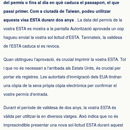
del permís o fins al dia en què caduca el passaport, el que
passi primer. Com a ciutadà de Taiwan, podeu utilitzar
aquesta visa ESTA durant dos anys
. La data del permís de la
vostra ESTA es mostra a la pantalla Autorització aprovada un cop
hagueu enviat la vostra sol·licitud d'ESTA. Tanmateix, la validesa
de l'ESTA caduca si es revoca.
Quan obtingueu l'aprovació, és crucial imprimir la vostra ESTA. Tot
i que no és necessari a l'arribada als Estats Units, és crucial per
portar els registres. Les autoritats d'immigració dels EUA tindran
una còpia de la seva pròpia còpia electrònica per confirmar el
vostre permís d'entrada.
Durant el període de validesa de dos anys, la vostra ESTA és
vàlida per utilitzar-la en diversos viatges. Això indica que no és
imprescindible presentar una nova sol·licitud ESTA durant aquest