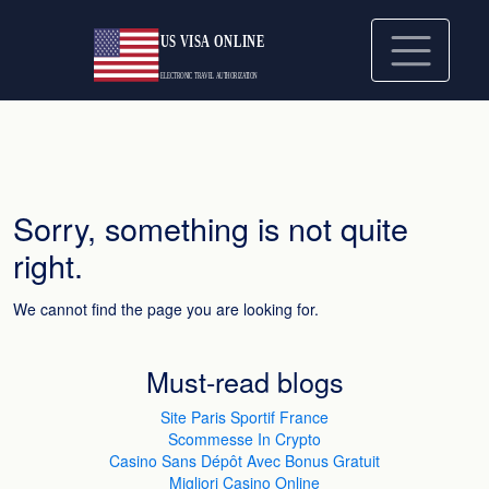
Sorry, something is not quite
right.
We cannot find the page you are looking for.
Must-read blogs
Site Paris Sportif France
Scommesse In Crypto
Casino Sans Dépôt Avec Bonus Gratuit
Migliori Casino Online