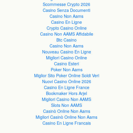
Scommesse Crypto 2026
Casino Senza Documenti
Casino Non Aams
Casino En Ligne
Crypto Casino Online
Casino Non AAMS Affidabile
Btc Casino
Casino Non Aams
Nouveau Casino En Ligne
Migliori Casino Online
Casino Esteri
Poker Non Aams
Miglior Sito Poker Online Soldi Veri
Nuovi Casino Online 2026
Casino En Ligne France
Bookmaker Hors Arjel
Migliori Casino Non AAMS
Slots Non AAMS
Casinò Online Non Aams
Migliori Casinò Online Non Aams
Casino En Ligne Francais